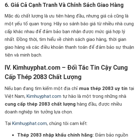
6. Giá Cả Cạnh Tranh Và Chính Sách Giao Hàng
Mặc dù chất lượng là ưu tiên hàng đầu, nhưng giá cả cũng là
một yếu tố quan trọng. Hãy so sánh báo giá từ nhiều nhà cung
cấp khác nhau để đảm bảo bạn nhận được mức giá hợp lý
nhất. Đồng thời, tìm hiểu về chính sách giao hàng, thời gian
giao hàng và các điều khoản thanh toán để đảm bảo sự thuận
tiện và minh bạch.
IV. Kimhuyphat.com – Đối Tác Tin Cậy Cung
Cấp Thép 2083 Chất Lượng
Nếu bạn đang tìm kiếm một địa chỉ
mua thép 2083 uy tín
tại
Việt Nam,
Kimhuyphat.com
tự hào là một trong những nhà
cung cấp thép 2083 chất lượng
hàng đầu, được nhiều
doanh nghiệp tin tưởng lựa chọn.
Tại
Kimhuyphat.com
, chúng tôi cam kết:
Thép 2083 nhập khẩu chính hãng:
Đảm bảo nguồn