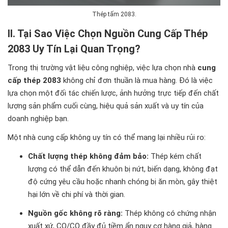
Thép tấm 2083.
II. Tại Sao Việc Chọn Nguồn Cung Cấp Thép
2083 Uy Tín Lại Quan Trọng?
Trong thị trường vật liệu công nghiệp, việc lựa chọn nhà
cung
cấp thép 2083
không chỉ đơn thuần là mua hàng. Đó là việc
lựa chọn một đối tác chiến lược, ảnh hưởng trực tiếp đến chất
lượng sản phẩm cuối cùng, hiệu quả sản xuất và uy tín của
doanh nghiệp bạn.
Một nhà cung cấp không uy tín có thể mang lại nhiều rủi ro:
Chất lượng thép không đảm bảo:
Thép kém chất
lượng có thể dẫn đến khuôn bị nứt, biến dạng, không đạt
độ cứng yêu cầu hoặc nhanh chóng bị ăn mòn, gây thiệt
hại lớn về chi phí và thời gian.
Nguồn gốc không rõ ràng:
Thép không có chứng nhận
xuất xứ, CO/CQ đầy đủ tiềm ẩn nguy cơ hàng giả, hàng