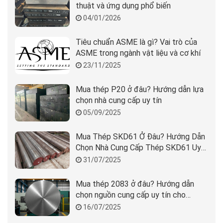
thuật và ứng dụng phổ biến
04/01/2026
Tiêu chuẩn ASME là gì? Vai trò của
ASME trong ngành vật liệu và cơ khí
23/11/2025
Mua thép P20 ở đâu? Hướng dẫn lựa
chọn nhà cung cấp uy tín
05/09/2025
Mua Thép SKD61 Ở Đâu? Hướng Dẫn
Chọn Nhà Cung Cấp Thép SKD61 Uy
Tín
31/07/2025
Mua thép 2083 ở đâu? Hướng dẫn
chọn nguồn cung cấp uy tín cho
doanh nghiệp
16/07/2025