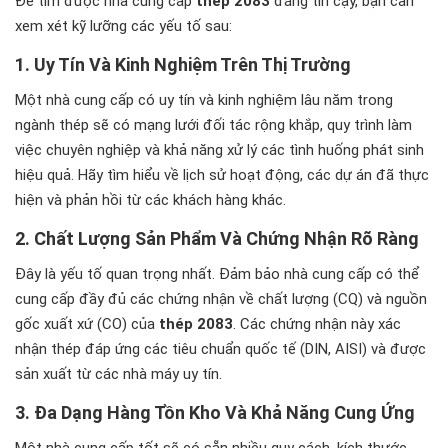
Để tìm được nhà cung cấp
thép 2083
đáng tin cậy, bạn cần
xem xét kỹ lưỡng các yếu tố sau:
1. Uy Tín Và Kinh Nghiệm Trên Thị Trường
Một nhà cung cấp có uy tín và kinh nghiệm lâu năm trong
ngành thép sẽ có mạng lưới đối tác rộng khắp, quy trình làm
việc chuyên nghiệp và khả năng xử lý các tình huống phát sinh
hiệu quả. Hãy tìm hiểu về lịch sử hoạt động, các dự án đã thực
hiện và phản hồi từ các khách hàng khác.
2. Chất Lượng Sản Phẩm Và Chứng Nhận Rõ Ràng
Đây là yếu tố quan trọng nhất. Đảm bảo nhà cung cấp có thể
cung cấp đầy đủ các chứng nhận về chất lượng (CQ) và nguồn
gốc xuất xứ (CO) của
thép 2083
. Các chứng nhận này xác
nhận thép đáp ứng các tiêu chuẩn quốc tế (DIN, AISI) và được
sản xuất từ các nhà máy uy tín.
3. Đa Dạng Hàng Tồn Kho Và Khả Năng Cung Ứng