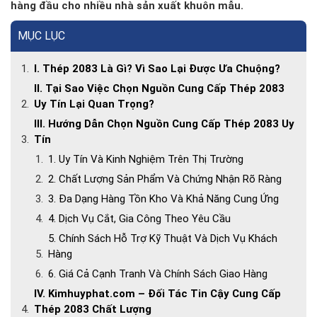
hàng đầu cho nhiều nhà sản xuất khuôn mẫu.
MỤC LỤC
I. Thép 2083 Là Gì? Vì Sao Lại Được Ưa Chuộng?
II. Tại Sao Việc Chọn Nguồn Cung Cấp Thép 2083
Uy Tín Lại Quan Trọng?
III. Hướng Dẫn Chọn Nguồn Cung Cấp Thép 2083 Uy
Tín
1. Uy Tín Và Kinh Nghiệm Trên Thị Trường
2. Chất Lượng Sản Phẩm Và Chứng Nhận Rõ Ràng
3. Đa Dạng Hàng Tồn Kho Và Khả Năng Cung Ứng
4. Dịch Vụ Cắt, Gia Công Theo Yêu Cầu
5. Chính Sách Hỗ Trợ Kỹ Thuật Và Dịch Vụ Khách
Hàng
6. Giá Cả Cạnh Tranh Và Chính Sách Giao Hàng
IV. Kimhuyphat.com – Đối Tác Tin Cậy Cung Cấp
Thép 2083 Chất Lượng