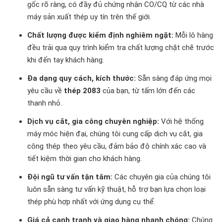
gốc rõ ràng, có đầy đủ chứng nhận CO/CQ từ các nhà
máy sản xuất thép uy tín trên thế giới.
Chất lượng được kiểm định nghiêm ngặt:
Mỗi lô hàng
đều trải qua quy trình kiểm tra chất lượng chặt chẽ trước
khi đến tay khách hàng.
Đa dạng quy cách, kích thước:
Sẵn sàng đáp ứng mọi
yêu cầu về
thép 2083
của bạn, từ tấm lớn đến các
thanh nhỏ.
Dịch vụ cắt, gia công chuyên nghiệp:
Với hệ thống
máy móc hiện đại, chúng tôi cung cấp dịch vụ cắt, gia
công thép theo yêu cầu, đảm bảo độ chính xác cao và
tiết kiệm thời gian cho khách hàng.
Đội ngũ tư vấn tận tâm:
Các chuyên gia của chúng tôi
luôn sẵn sàng tư vấn kỹ thuật, hỗ trợ bạn lựa chọn loại
thép phù hợp nhất với ứng dụng cụ thể.
Giá cả cạnh tranh và giao hàng nhanh chóng:
Chúng