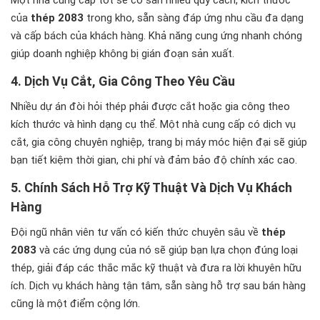
Một nhà cung cấp tốt sẽ có sẵn nhiều quy cách, kích thước
của
thép 2083
trong kho, sẵn sàng đáp ứng nhu cầu đa dạng
và cấp bách của khách hàng. Khả năng cung ứng nhanh chóng
giúp doanh nghiệp không bị gián đoạn sản xuất.
4. Dịch Vụ Cắt, Gia Công Theo Yêu Cầu
Nhiều dự án đòi hỏi thép phải được cắt hoặc gia công theo
kích thước và hình dạng cụ thể. Một nhà cung cấp có dịch vụ
cắt, gia công chuyên nghiệp, trang bị máy móc hiện đại sẽ giúp
bạn tiết kiệm thời gian, chi phí và đảm bảo độ chính xác cao.
5. Chính Sách Hỗ Trợ Kỹ Thuật Và Dịch Vụ Khách
Hàng
Đội ngũ nhân viên tư vấn có kiến thức chuyên sâu về
thép
2083
và các ứng dụng của nó sẽ giúp bạn lựa chọn đúng loại
thép, giải đáp các thắc mắc kỹ thuật và đưa ra lời khuyên hữu
ích. Dịch vụ khách hàng tận tâm, sẵn sàng hỗ trợ sau bán hàng
cũng là một điểm cộng lớn.