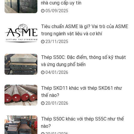
nhà cung cấp uy tín
05/09/2025
Tiêu chuẩn ASME là gì? Vai trò của ASME
trong ngành vật liệu và cơ khí
23/11/2025
Thép S50C: Đặc điểm, thông số kỹ thuật
và ứng dụng phổ biến
04/01/2026
Thép SKD11 khác với thép SKD61 như
thế nào?
20/01/2026
Thép S50C khác với thép S55C như thế
nào?