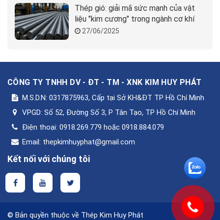
Thép gió: giải mã sức mạnh của vật
liệu "kim cương" trong ngành cơ khí
27/06/2025
CÔNG TY TNHH DV - ĐT - TM - XNK KIM HUY PHÁT
M.S.D.N: 0317875963, Cấp tại Sở KH&ĐT TP Hồ Chí Minh
VPGD:
Số 52, Đường Số 3, P Tân Tạo, TP Hồ Chí Minh
Điện thoại:
0918.269.779 hoặc 0918.884.079
Email:
thepkimhuyphat@gmail.com
Kết nối với chúng tôi
© Bản quyền thuộc về Thép Kim Huy Phát