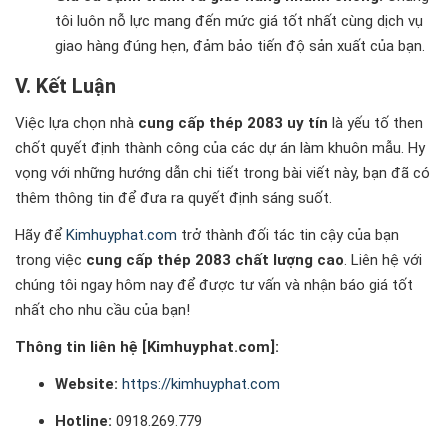
tôi luôn nỗ lực mang đến mức giá tốt nhất cùng dịch vụ
giao hàng đúng hẹn, đảm bảo tiến độ sản xuất của bạn.
V. Kết Luận
Việc lựa chọn nhà
cung cấp thép 2083 uy tín
là yếu tố then
chốt quyết định thành công của các dự án làm khuôn mẫu. Hy
vọng với những hướng dẫn chi tiết trong bài viết này, bạn đã có
thêm thông tin để đưa ra quyết định sáng suốt.
Hãy để
Kimhuyphat.com
trở thành đối tác tin cậy của bạn
trong việc
cung cấp thép 2083 chất lượng cao
. Liên hệ với
chúng tôi ngay hôm nay để được tư vấn và nhận báo giá tốt
nhất cho nhu cầu của bạn!
Thông tin liên hệ [Kimhuyphat.com]:
Website:
https://kimhuyphat.com
Hotline:
0918.269.779