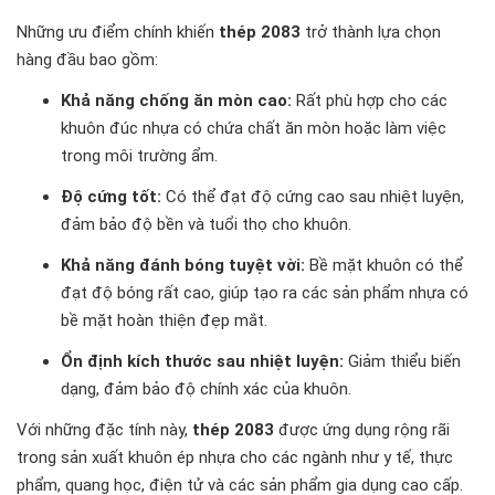
Những ưu điểm chính khiến
thép 2083
trở thành lựa chọn
hàng đầu bao gồm:
Khả năng chống ăn mòn cao:
Rất phù hợp cho các
khuôn đúc nhựa có chứa chất ăn mòn hoặc làm việc
trong môi trường ẩm.
Độ cứng tốt:
Có thể đạt độ cứng cao sau nhiệt luyện,
đảm bảo độ bền và tuổi thọ cho khuôn.
Khả năng đánh bóng tuyệt vời:
Bề mặt khuôn có thể
đạt độ bóng rất cao, giúp tạo ra các sản phẩm nhựa có
bề mặt hoàn thiện đẹp mắt.
Ổn định kích thước sau nhiệt luyện:
Giảm thiểu biến
dạng, đảm bảo độ chính xác của khuôn.
Với những đặc tính này,
thép 2083
được ứng dụng rộng rãi
trong sản xuất khuôn ép nhựa cho các ngành như y tế, thực
phẩm, quang học, điện tử và các sản phẩm gia dụng cao cấp.