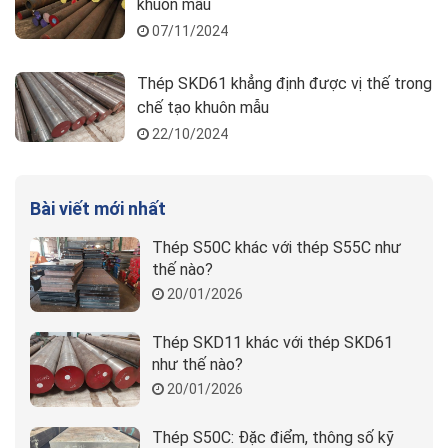
khuôn mẫu
07/11/2024
Thép SKD61 khẳng định được vị thế trong
chế tạo khuôn mẫu
22/10/2024
Bài viết mới nhất
Thép S50C khác với thép S55C như
thế nào?
20/01/2026
Thép SKD11 khác với thép SKD61
như thế nào?
20/01/2026
Thép S50C: Đặc điểm, thông số kỹ