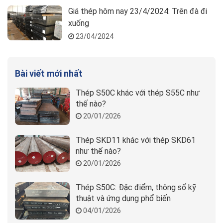
Giá thép hôm nay 23/4/2024: Trên đà đi
xuống
23/04/2024
Bài viết mới nhất
Thép S50C khác với thép S55C như
thế nào?
20/01/2026
Thép SKD11 khác với thép SKD61
như thế nào?
20/01/2026
Thép S50C: Đặc điểm, thông số kỹ
thuật và ứng dụng phổ biến
04/01/2026