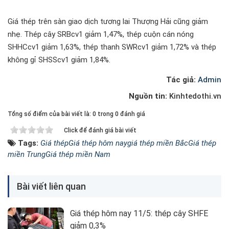
Giá thép trên sàn giao dịch tương lai Thượng Hải cũng giảm
nhẹ. Thép cây SRBcv1 giảm 1,47%, thép cuộn cán nóng
SHHCcv1 giảm 1,63%, thép thanh SWRcv1 giảm 1,72% và thép
không gỉ SHSScv1 giảm 1,84%.
Tác giả:
Admin
Nguồn tin:
Kinhtedothi.vn
Tổng số điểm của bài viết là: 0 trong 0 đánh giá
Click để đánh giá bài viết
Tags:
Giá thép
Giá thép hôm nay
giá thép miền Bắc
Giá thép
miền Trung
Giá thép miền Nam
Bài viết liên quan
Giá thép hôm nay 11/5: thép cây SHFE
giảm 0,3%