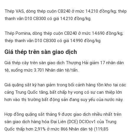
Thép VAS, dòng thép cuộn CB240 ở mức 14.210 đồng/kg; thép
thanh vằn D10 CB300 có giá 14.210 đồng/kg.
Thép Pomina, dòng thép cuộn CB240 ở mức 14.690 đồng/kg;
thép thanh vằn D10 CB300 có giá 14.990 đồng/kg.
Giá thép trên sàn giao dịch
Giá thép cây trên sàn giao dịch Thượng Hải giảm 17 nhân dân
tệ, xuống mức 3.701 Nhân dân tệ/tấn.
Giá quặng sắt kỳ hạn giảm trong bối cảnh hàng tồn kho tại các
cảng Trung Quốc tăng, bất chấp hy vọng có sự can thiệp lớn
hơn vào thị trường bất động sản đang suy yếu của nước này.
Hợp đồng quặng sắt tháng 9 được giao dịch nhiều nhất trên
sàn giao dịch hàng hóa Đại Liên (DCE) DCIOcv1 của Trung
Quốc thấp hơn 2,91% ở mức 866 Nhân dân tệ (119,85