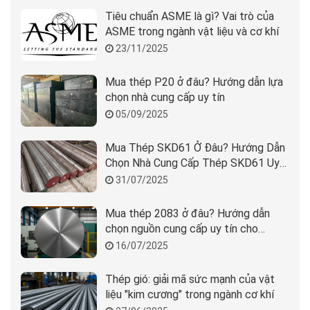
Tiêu chuẩn ASME là gì? Vai trò của
ASME trong ngành vật liệu và cơ khí
23/11/2025
Mua thép P20 ở đâu? Hướng dẫn lựa
chọn nhà cung cấp uy tín
05/09/2025
Mua Thép SKD61 Ở Đâu? Hướng Dẫn
Chọn Nhà Cung Cấp Thép SKD61 Uy
Tín
31/07/2025
Mua thép 2083 ở đâu? Hướng dẫn
chọn nguồn cung cấp uy tín cho
doanh nghiệp
16/07/2025
Thép gió: giải mã sức mạnh của vật
liệu "kim cương" trong ngành cơ khí