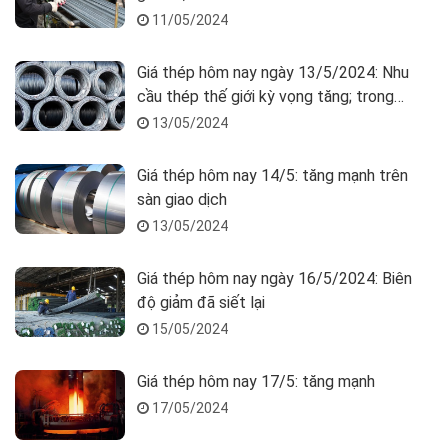
11/05/2024
Giá thép hôm nay ngày 13/5/2024: Nhu
cầu thép thế giới kỳ vọng tăng; trong
nước ổn định
13/05/2024
Giá thép hôm nay 14/5: tăng mạnh trên
sàn giao dịch
13/05/2024
Giá thép hôm nay ngày 16/5/2024: Biên
độ giảm đã siết lại
15/05/2024
Giá thép hôm nay 17/5: tăng mạnh
17/05/2024